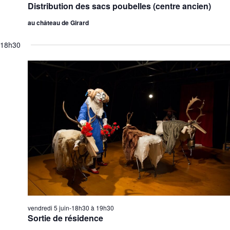
Distribution des sacs poubelles (centre ancien)
au château de Girard
18h30
vendredi 5 juin-18h30
à
19h30
Sortie de résidence