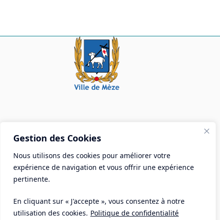
Mairie de Mèze
Gestion des Cookies
Place Aristide Briand - BP 28 34140 Mèze
Nous utilisons des cookies pour améliorer votre
Tél :
04 67 18 30 30
expérience de navigation et vous offrir une expérience
Mail :
contact@ville-meze.fr
pertinente.
En cliquant sur « J'accepte », vous consentez à notre
utilisation des cookies.
Politique de confidentialité