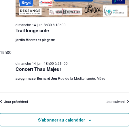
dimanche 14 juin-8h30
à
13h00
Trail longe côte
jardin Montet et plagette
18h00
dimanche 14 juin-18h00
à
21h00
Concert Thau Majeur
au gymnase Bernard Jeu
Rue de la Méditerranée, Mèze
Jour précédent
Jour suivant
S’abonner au calendrier