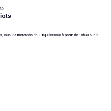
h30
iots
, tous les mercredis de juin/juillet/août à partir de 18h30 sur la