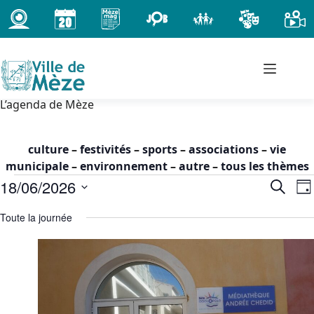
Passer
au
contenu
L’agenda de Mèze
culture
–
festivités
–
sports
–
associations
–
vie
municipale
–
environnement
–
autre
–
tous les thèmes
Évènements
18/06/2026
R
N
R
J
for
e
a
e
S
o
jeudi
c
Toute la journée
c
v
é
u
h
18
h
i
l
r
e
juin
e
g
e
r
2026
c
r
a
c
t
-
c
t
h
i
00h00
h
i
e
o