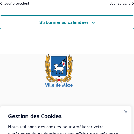
Jour précédent
Jour suivant
S’abonner au calendrier
Mairie de Mèze
Gestion des Cookies
Place Aristide Briand - BP 28 34140 Mèze
Nous utilisons des cookies pour améliorer votre
Tél :
04 67 18 30 30
expérience de navigation et vous offrir une expérience