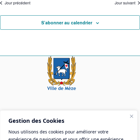
Jour précédent
Jour suivant
S’abonner au calendrier
Mairie de Mèze
Gestion des Cookies
Place Aristide Briand - BP 28 34140 Mèze
Nous utilisons des cookies pour améliorer votre
Tél :
04 67 18 30 30
expérience de navigation et vous offrir une expérience