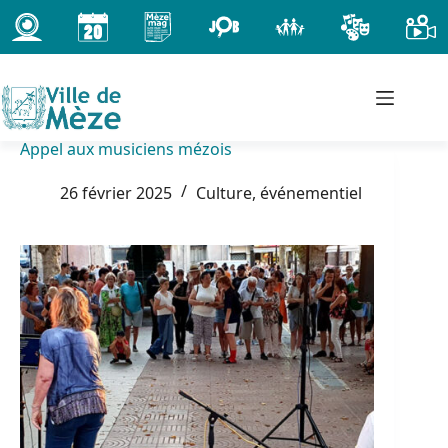
Passer
au
contenu
Appel aux musiciens mézois
26 février 2025
Culture, événementiel