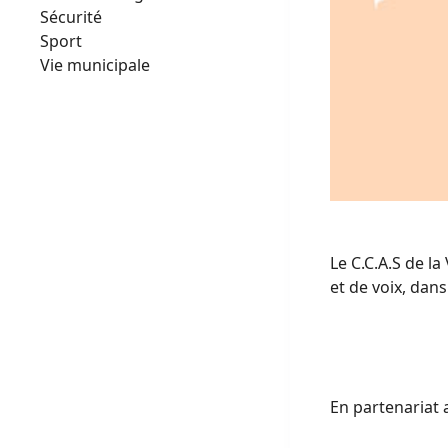
Sécurité
Sport
Vie municipale
Le C.C.A.S de l
et de voix, dan
En partenariat 