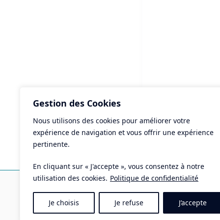
Gestion des Cookies
Nous utilisons des cookies pour améliorer votre
ART
expérience de navigation et vous offrir une expérience
Con
pertinente.
En cliquant sur « J'accepte », vous consentez à notre
Ma
utilisation des cookies.
Politique de confidentialité
Pla
Je choisis
Je refuse
J’accepte
Tél 