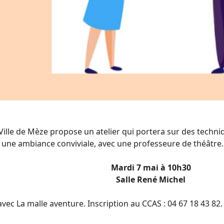
a Ville de Mèze propose un atelier qui portera sur des techni
s une ambiance conviviale, avec une professeure de théâtre.
Mardi 7 mai à 10h30
Salle René Michel
avec La malle aventure. Inscription au CCAS : 04 67 18 43 82.