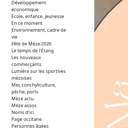
Développement
économique
Ecole, enfance, jeunesse
En ce moment
Environnement, cadre de
vie
Fête de Mèze 2026
Le temps de l'Étang
Les nouveaux
commerçants
Lumière sur les sportives
mézoises
Mer, conchyliculture,
pêche, ports
Mèze actu
Mèze assos
Noms d'ici
Page occitane
Personnes âgées