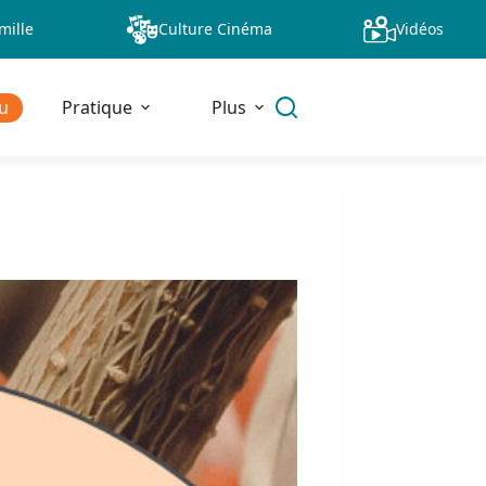
mille
Culture Cinéma
Vidéos
u
Pratique
Plus