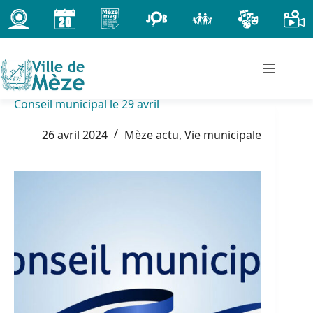
Passer
au
contenu
Conseil municipal le 29 avril
26 avril 2024
Mèze actu
,
Vie municipale