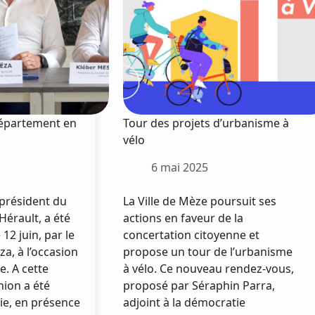
Vailhé
Département en
Tour des projets d’urbanisme à
vélo
6 mai 2025
président du
La Ville de Mèze poursuit ses
Hérault, a été
actions en faveur de la
 12 juin, par le
concertation citoyenne et
za, à l’occasion
propose un tour de l’urbanisme
e. A cette
à vélo. Ce nouveau rendez-vous,
nion a été
proposé par Séraphin Parra,
ie, en présence
adjoint à la démocratie