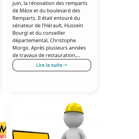
juin, la rénovation des remparts
de Mèze et du boulevard des
Remparts. Il était entouré du
sénateur de l’Hérault, Hussein
Bourgi et du conseiller
départemental, Christophe
Morgo. Après plusieurs années
de travaux de restauration,…
Lire la suite
Les
remparts
inaugurés