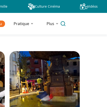
mille
Culture Cinéma
Vidéos
u
Pratique
Plus