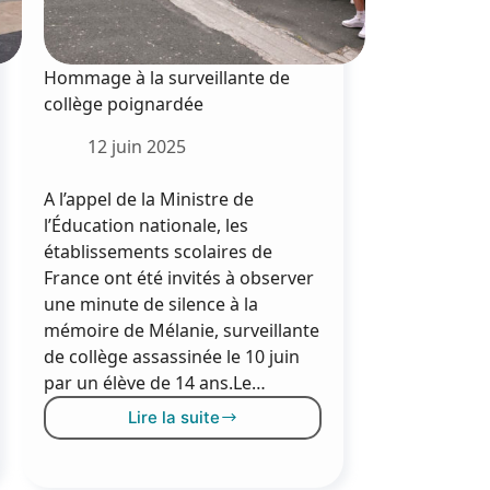
Hommage à la surveillante de
collège poignardée
12 juin 2025
A l’appel de la Ministre de
l’Éducation nationale, les
établissements scolaires de
France ont été invités à observer
une minute de silence à la
mémoire de Mélanie, surveillante
de collège assassinée le 10 juin
par un élève de 14 ans.Le…
Lire la suite
Hommage
à
la