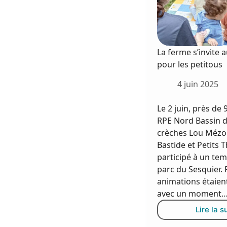
La ferme s’invite 
pour les petitous
4 juin 2025
Le 2 juin, près de
RPE Nord Bassin d
crèches Lou Mézo
Bastide et Petits 
participé à un tem
parc du Sesquier. 
animations étaien
avec un moment
Lire la s
L
f