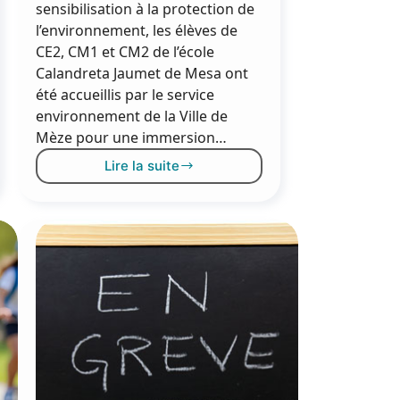
sensibilisation à la protection de
l’environnement, les élèves de
CE2, CM1 et CM2 de l’école
Calandreta Jaumet de Mesa ont
été accueillis par le service
environnement de la Ville de
Mèze pour une immersion…
Lire la suite
À
la
découverte
du
monde
des
abeilles