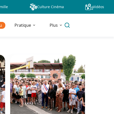
mille
Culture Cinéma
Vidéos
u
Pratique
Plus