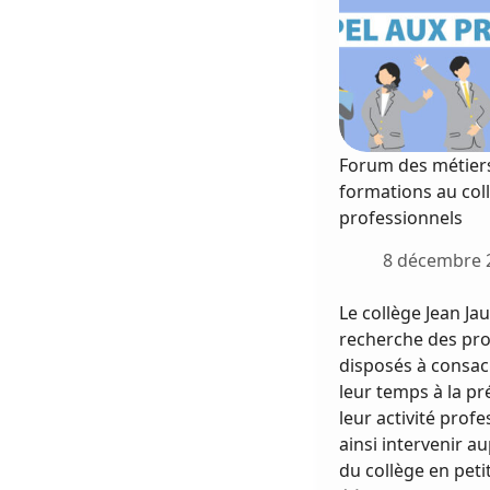
Forum des métiers
formations au coll
professionnels
8 décembre 
Le collège Jean J
recherche des pro
disposés à consac
leur temps à la pr
leur activité profe
ainsi intervenir a
du collège en peti