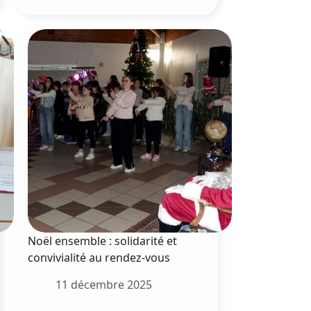
le
Téléthon
Noël ensemble : solidarité et
convivialité au rendez-vous
11 décembre 2025