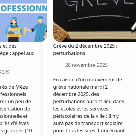
 et des
Grève du 2 décembre 2025 :
ège : appel aux
perturbations
28 novembre 2025
2025
En raison d’un mouvement de
aurès de Mèze
grève nationale mardi 2
fessionnels
décembre 2025, des
rer un peu de
perturbations auront lieu dans
ésentation de
les écoles et les services
ssionnelle et
périscolaires de la ville : Il n’y
uprès d’élèves
aura pas de transport scolaire
ts groupes (10
pour tous les sites. Concernant