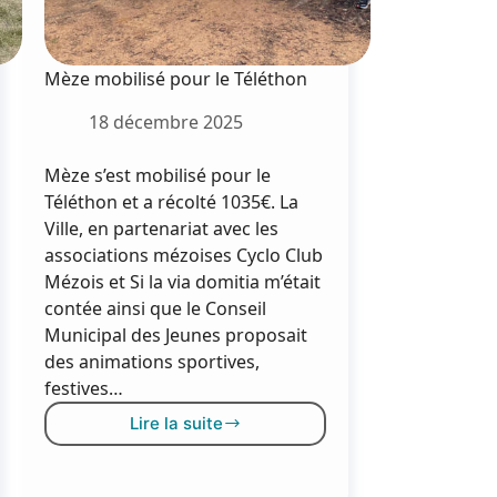
Mèze mobilisé pour le Téléthon
18 décembre 2025
Mèze s’est mobilisé pour le
Téléthon et a récolté 1035€. La
Ville, en partenariat avec les
associations mézoises Cyclo Club
Mézois et Si la via domitia m’était
contée ainsi que le Conseil
Municipal des Jeunes proposait
des animations sportives,
festives…
Lire la suite
Mèze
mobilisé
pour