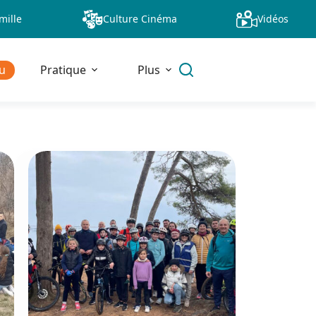
mille
Culture Cinéma
Vidéos
u
Pratique
Plus