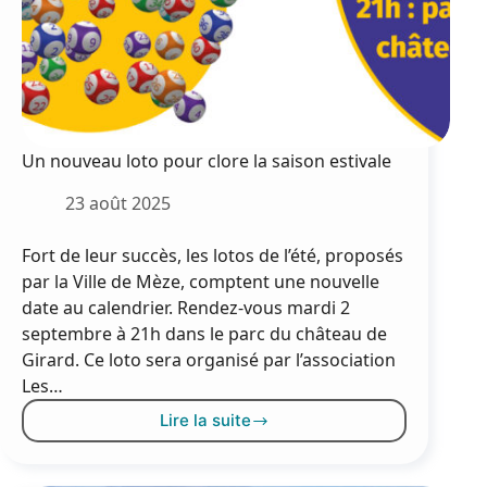
Un nouveau loto pour clore la saison estivale
23 août 2025
Fort de leur succès, les lotos de l’été, proposés
par la Ville de Mèze, comptent une nouvelle
date au calendrier. Rendez-vous mardi 2
septembre à 21h dans le parc du château de
Girard. Ce loto sera organisé par l’association
Les…
Lire la suite
Un
nouveau
loto