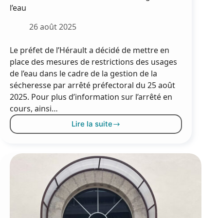
l’eau
26 août 2025
Le préfet de l’Hérault a décidé de mettre en
place des mesures de restrictions des usages
de l’eau dans le cadre de la gestion de la
sécheresse par arrêté préfectoral du 25 août
2025. Pour plus d’information sur l’arrêté en
cours, ainsi…
Lire la suite
Sécheresse
2025
:
restriction
des
usages
de
l’eau