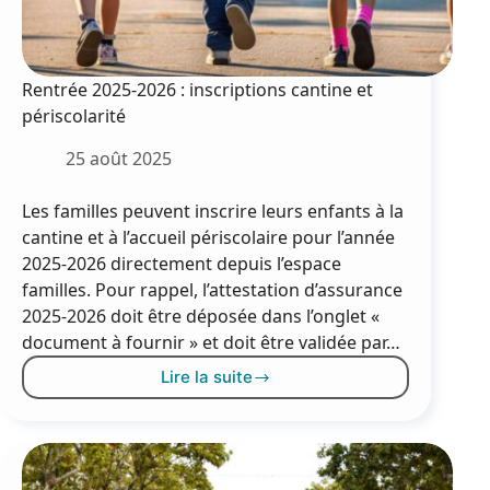
Rentrée 2025-2026 : inscriptions cantine et
périscolarité
25 août 2025
Les familles peuvent inscrire leurs enfants à la
cantine et à l’accueil périscolaire pour l’année
2025-2026 directement depuis l’espace
familles. Pour rappel, l’attestation d’assurance
2025-2026 doit être déposée dans l’onglet «
document à fournir » et doit être validée par…
Lire la suite
Rentrée
2025-
2026
:
inscriptions