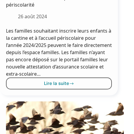
périscolarité
26 août 2024
Les familles souhaitant inscrire leurs enfants à
la cantine et à l’accueil périscolaire pour
l’année 2024/2025 peuvent le faire directement
depuis l’espace familles. Les familles n’ayant
pas encore déposé sur le portail familles leur
nouvelle attestation d’assurance scolaire et
extra-scolaire…
Lire la suite
Rentrée
2024-
2025
:
inscriptions
cantine
et
périscolarité