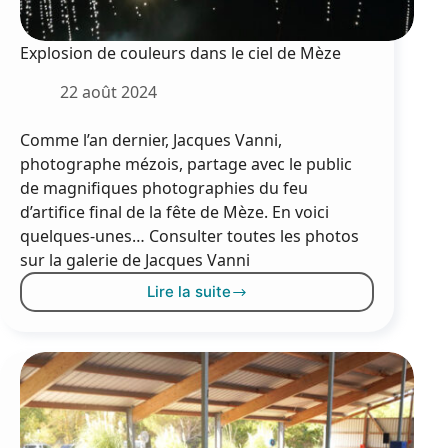
Explosion de couleurs dans le ciel de Mèze
22 août 2024
Comme l’an dernier, Jacques Vanni,
photographe mézois, partage avec le public
de magnifiques photographies du feu
d’artifice final de la fête de Mèze. En voici
quelques-unes… Consulter toutes les photos
sur la galerie de Jacques Vanni
Lire la suite
Explosion
de
couleurs
dans
le
ciel
de