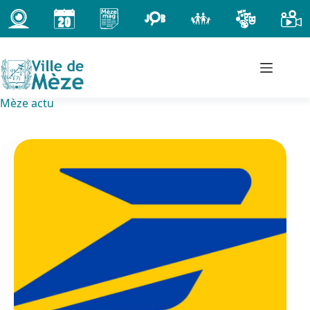
Passer
au
contenu
Mèze actu