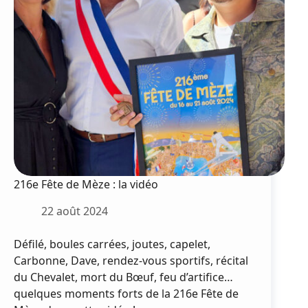
des
associations
216e Fête de Mèze : la vidéo
22 août 2024
Défilé, boules carrées, joutes, capelet,
Carbonne, Dave, rendez-vous sportifs, récital
du Chevalet, mort du Bœuf, feu d’artifice…
quelques moments forts de la 216e Fête de