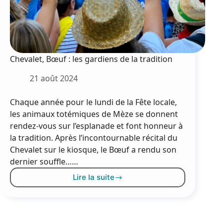
Chevalet, Bœuf : les gardiens de la tradition
21 août 2024
Chaque année pour le lundi de la Fête locale,
les animaux totémiques de Mèze se donnent
rendez-vous sur l’esplanade et font honneur à
la tradition. Après l’incontournable récital du
Chevalet sur le kiosque, le Bœuf a rendu son
dernier souffle……
Lire la suite
Chevalet,
Bœuf
:
les