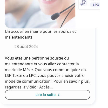
Un accueil en mairie pour les sourds et
malentendants
23 août 2024
Vous êtes une personne sourde ou
malentendante et vous allez contacter la
mairie de Mèze. Que vous communiquiez en
LSF, Texte ou LPC, vous pouvez choisir votre
mode de communication ! Pour en savoir plus,
regardez la vidéo : Accès…
Lire la suite
Un
accueil
en