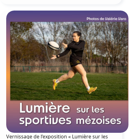
de
l’exposition
« Lumières
sur
les
sportives
mézoises »
Vernissage de l’exposition « Lumière sur les