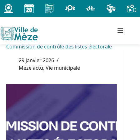
Passer
au
contenu
Commission de contrôle des listes électorale
29 janvier 2026
Mèze actu
,
Vie municipale