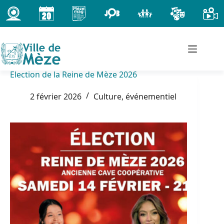
Passer
au
contenu
Election de la Reine de Mèze 2026
2 février 2026
Culture, événementiel