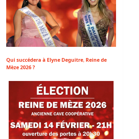
Qui succédera à Elyne Deguitre
,
Reine de
Mèze 2026 ?