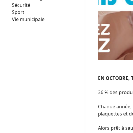
Sécurité
Sport
Vie municipale
EN OCTOBRE, T
36 % des produi
Chaque année, l
plaquettes et d
Alors prêt à sau