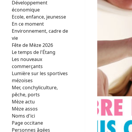
Développement
économique
Ecole, enfance, jeunesse
En ce moment
Environnement, cadre de
vie
Fête de Mèze 2026
Le temps de l'Étang
Les nouveaux
commerçants
Lumière sur les sportives
mézoises
Mer, conchyliculture,
pêche, ports
Mèze actu
Mèze assos
Noms d'ici
Page occitane
Personnes âgées