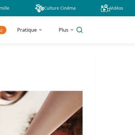
mille
Culture Cinéma
Vidéos
u
Pratique
Plus