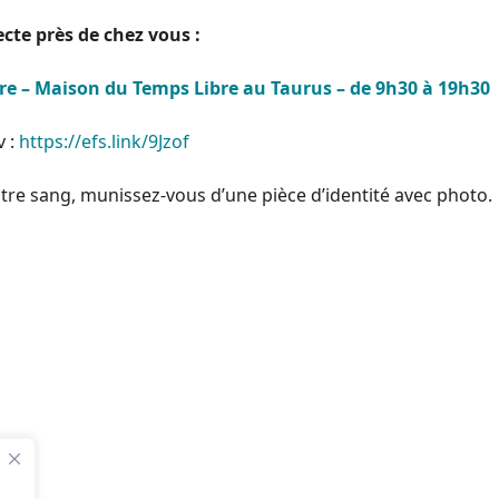
cte près de chez vous :
re
– Maison du Temps Libre au Taurus – de 9h30 à 19h30
v :
https://efs.link/9Jzof
re sang, munissez-vous d’une pièce d’identité avec photo.