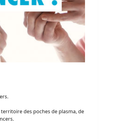
ers.
 territoire des poches de plasma, de
ncers.