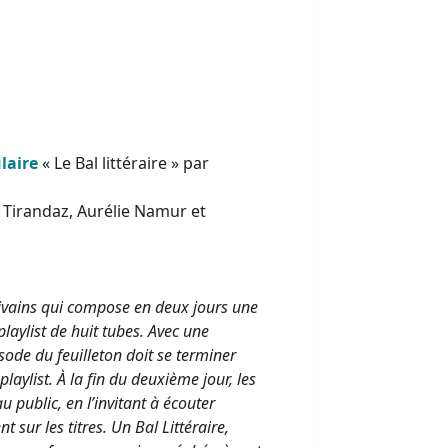
laire
« Le Bal littéraire » par
Tirandaz, Aurélie Namur et
rivains qui compose en deux jours une
playlist de huit tubes. Avec une
ode du feuilleton doit se terminer
playlist. À la fin du deuxième jour, les
au public, en l’invitant à écouter
 sur les titres. Un Bal Littéraire,