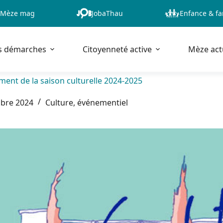
Mèze mag
JobaThau
Enfance & fa
s démarches
Citoyenneté active
Mèze act
ment de la saison culturelle 2024-2025
bre 2024
Culture, événementiel