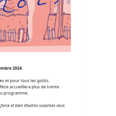
embre 2024
.
s et pour tous les goûts.
èze accueillera plus de trente
 au programme.
e force et bien d’autres surprises vous