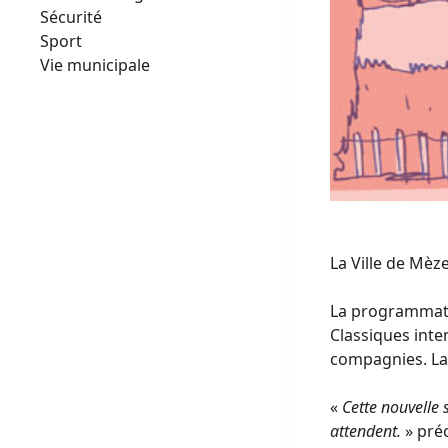
Sécurité
Sport
Vie municipale
La Ville de Mèz
La programmati
Classiques inte
compagnies. La
«
Cette nouvelle s
attendent.
» préc