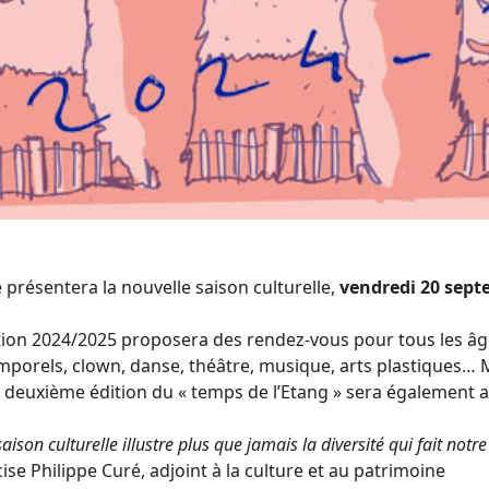
e présentera la nouvelle saison culturelle,
vendredi 20 sept
on 2024/2025 proposera des rendez-vous pour tous les âge
mporels, clown, danse, théâtre, musique, arts plastiques… M
 deuxième édition du « temps de l’Etang » sera également
aison culturelle illustre plus que jamais la diversité qui fait notr
ise Philippe Curé, adjoint à la culture et au patrimoine