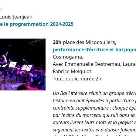
:
 Louis-Jeanjean,
de la programmation 2024-2025
20h
place des Micocouliers,
performance d’écriture et bal popu
Cosmogama.
Avec Emmanuelle Destremau, Laura 
Fabrice Melquiot
Tout public, durée 2h
Un Bal Littéraire réunit un groupe d’éc
histoire en huit épisodes à partir d’une 
contrainte supplémentaire : chaque épis
par le titre du morceau qui suit dans la 
auteurs livrent leurs mots et la playlist 
sagement les textes et à danser follement