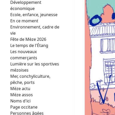
Développement
économique
Ecole, enfance, jeunesse
En ce moment
Environnement, cadre de
vie
Fête de Mèze 2026
Le temps de l'Étang
Les nouveaux
commerçants
Lumière sur les sportives
mézoises
Mer, conchyliculture,
pêche, ports
Mèze actu
Mèze assos
Noms d'ici
Page occitane
Personnes âgées