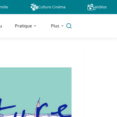
mille
Culture Cinéma
Vidéos
u
Pratique
Plus