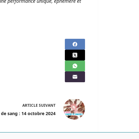
ve, une performance unique, éphémère et
ARTICLE
SUIVANT
de sang : 14 octobre 2024