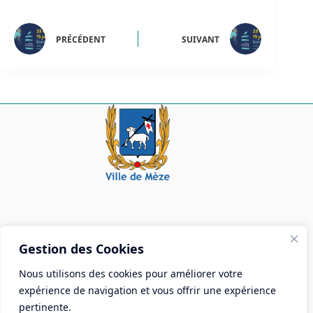
PRÉCÉDENT
SUIVANT
Mairie de Mèze
Gestion des Cookies
Place Aristide Briand - BP 28 34140 Mèze
Nous utilisons des cookies pour améliorer votre
Tél :
04 67 18 30 30
expérience de navigation et vous offrir une expérience
Mail :
contact@ville-meze.fr
pertinente.