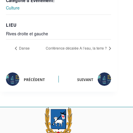
Catégorie d’Évènement:
Culture
LIEU
Rives droite et gauche
Danse
Conférence décalée A l’eau, la terre ?
PRÉCÉDENT
SUIVANT