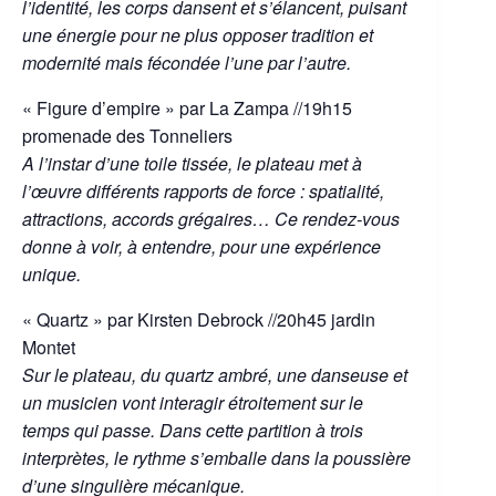
l’identité, les corps dansent et s’élancent, puisant
une énergie pour ne plus opposer tradition et
modernité mais fécondée l’une par l’autre.
« Figure d’empire » par La Zampa //19h15
promenade des Tonneliers
A l’instar d’une toile tissée, le plateau met à
l’œuvre différents rapports de force : spatialité,
attractions, accords grégaires… Ce rendez-vous
donne à voir, à entendre, pour une expérience
unique.
« Quartz » par Kirsten Debrock //20h45 jardin
Montet
Sur le plateau, du quartz ambré, une danseuse et
un musicien vont interagir étroitement sur le
temps qui passe. Dans cette partition à trois
interprètes, le rythme s’emballe dans la poussière
d’une singulière mécanique.