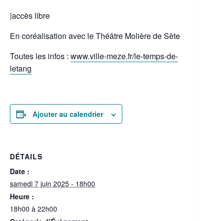
|accès libre
En coréalisation avec le Théâtre Molière de Sète
Toutes les infos :
www.ville-meze.fr/le-temps-de-
letang
Ajouter au calendrier
DÉTAILS
Date :
samedi 7 juin 2025 - 18h00
Heure :
18h00 à 22h00