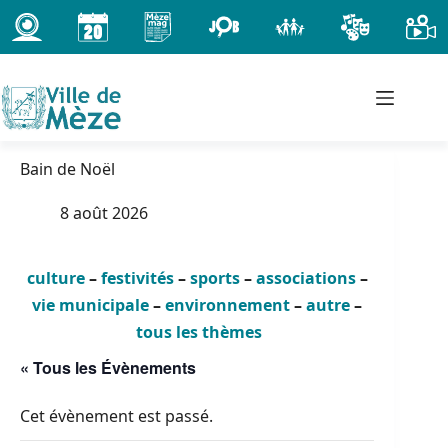
Passer
au
contenu
Bain de Noël
8 août 2026
culture
–
festivités
–
sports
–
associations
–
vie municipale
–
environnement
–
autre
–
tous les thèmes
« Tous les Évènements
Cet évènement est passé.