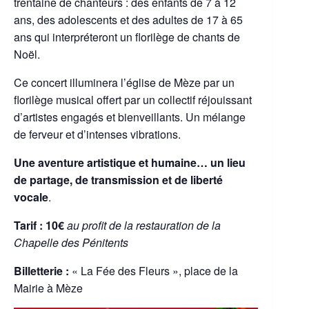
trentaine de chanteurs : des enfants de 7 à 12
ans, des adolescents et des adultes de 17 à 65
ans qui interpréteront un florilège de chants de
Noël.
Ce concert illuminera l’église de Mèze par un
florilège musical offert par un collectif réjouissant
d’artistes engagés et bienveillants. Un mélange
de ferveur et d’intenses vibrations.
Une aventure artistique et humaine… un lieu
de partage, de transmission et de liberté
vocale
.
Tarif : 10€
au profit de la restauration de la
Chapelle des Pénitents
Billetterie :
« La Fée des Fleurs », place de la
Mairie à Mèze