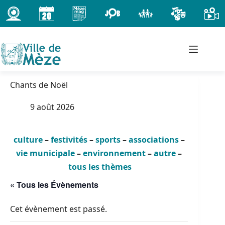
Passer
au
contenu
Chants de Noël
9 août 2026
culture
–
festivités
–
sports
–
associations
–
vie municipale
–
environnement
–
autre
–
tous les thèmes
« Tous les Évènements
Cet évènement est passé.