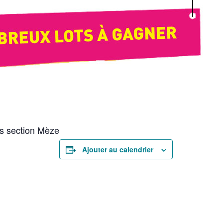
is section Mèze
Ajouter au calendrier