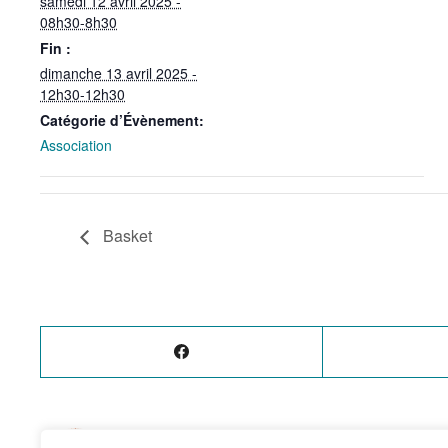
samedi 12 avril 2025 -
08h30-8h30
Fin :
dimanche 13 avril 2025 -
12h30-12h30
Catégorie d’Évènement:
Association
Basket