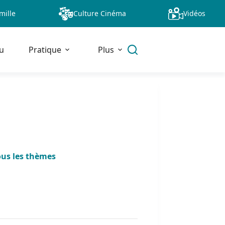
mille
Culture Cinéma
Vidéos
u
Pratique
Plus
ous les thèmes