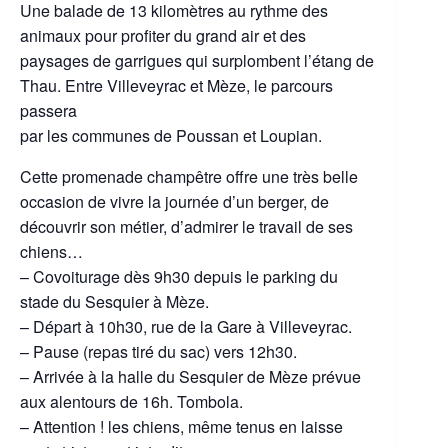
Une balade de 13 kilomètres au rythme des
animaux pour profiter du grand air et des
paysages de garrigues qui surplombent l’étang de
Thau. Entre Villeveyrac et Mèze, le parcours
passera
par les communes de Poussan et Loupian.
Cette promenade champêtre offre une très belle
occasion de vivre la journée d’un berger, de
découvrir son métier, d’admirer le travail de ses
chiens…
– Covoiturage dès 9h30 depuis le parking du
stade du Sesquier à Mèze.
– Départ à 10h30, rue de la Gare à Villeveyrac.
– Pause (repas tiré du sac) vers 12h30.
– Arrivée à la halle du Sesquier de Mèze prévue
aux alentours de 16h. Tombola.
– Attention ! les chiens, même tenus en laisse