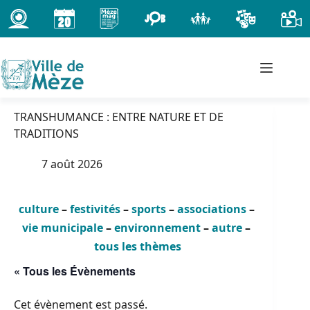
Passer
au
contenu
TRANSHUMANCE : ENTRE NATURE ET DE
TRADITIONS
7 août 2026
culture
–
festivités
–
sports
–
associations
–
vie municipale
–
environnement
–
autre
–
tous les thèmes
« Tous les Évènements
Cet évènement est passé.