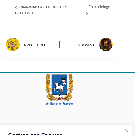
En modelage
Ciné-culte: LA GUERRE DES
BOUTONS
PRÉCÉDENT
SUIVANT
Mairie de Mèze