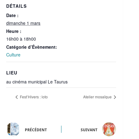
DÉTAILS
Date :
dimanche 1 mars
Heure :
16h00 à 18h00
Catégorie d’Évènement:
Culture
LIEU
au cinéma municipal Le Taurus
Fest’Hivers : loto
Atelier mosaïque
PRÉCÉDENT
SUIVANT