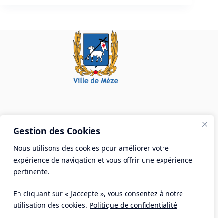
Mairie de Mèze
Gestion des Cookies
Place Aristide Briand - BP 28 34140 Mèze
Nous utilisons des cookies pour améliorer votre
Tél :
04 67 18 30 30
expérience de navigation et vous offrir une expérience
Mail :
contact@ville-meze.fr
pertinente.
En cliquant sur « J'accepte », vous consentez à notre
utilisation des cookies.
Politique de confidentialité