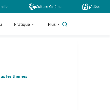
mille
Culture Cinéma
Vidéos
u
Pratique
Plus
ous les thèmes