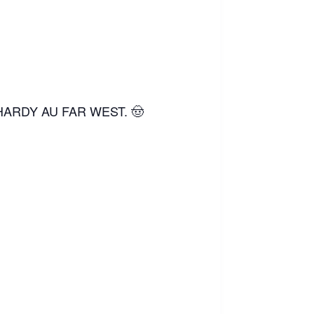
 & HARDY AU FAR WEST. 🤠