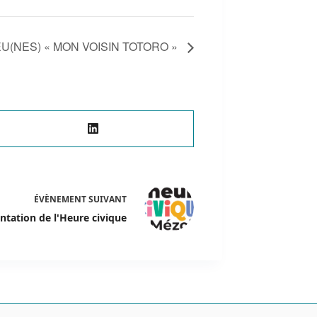
EU(NES) « MON VOISIN TOTORO »
ÉVÈNEMENT
SUIVANT
ntation de l'Heure civique