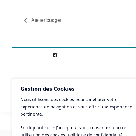
Atelier budget
ÉVÈNEMENT
PRÉCÉDENT
Gestion des Cookies
CINÉ-PITCHOUN
Nous utilisons des cookies pour améliorer votre
expérience de navigation et vous offrir une expérience
pertinente.
En cliquant sur « J'accepte », vous consentez à notre
Ma
utilisation des cookies.
Politique de confidentialité