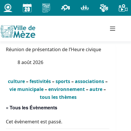
Passer
au
contenu
Réunion de présentation de l’Heure civique
8 août 2026
culture
–
festivités
–
sports
–
associations
–
vie municipale
–
environnement
–
autre
–
tous les thèmes
« Tous les Évènements
Cet évènement est passé.