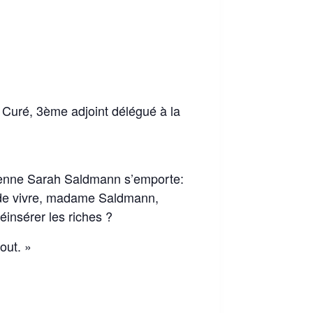
 Curé, 3ème adjoint délégué à la
sienne Sarah Saldmann s’emporte:
r de vivre, madame Saldmann,
éinsérer les riches ?
out. »