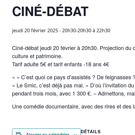
CINÉ-DÉBAT
jeudi 20 février 2025 - 20h30-20h30
à
22h30
Ciné-débat jeudi 20 février à 20h30. Projection d
culture et patrimoine.
Tarif adulte 5€ et tarif enfants -18 ans 4€
« « C’est quoi ce pays d’assistés ? De feignasses
« Le Smic, c’est déjà pas mal. » D’où l’invitation
pendant trois mois, avec 1 300 €. – Admettons, mai
Une comédie documentaire, avec des rires et des la
DÉTAILS
Ajouter au calendrier