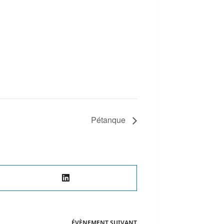
Pétanque
ÉVÈNEMENT
SUIVANT