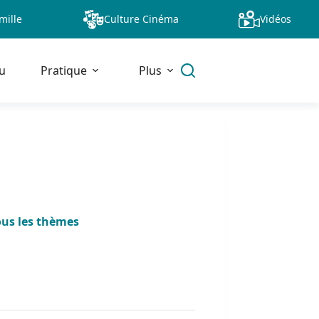
mille
Culture Cinéma
Vidéos
u
Pratique
Plus
ous les thèmes