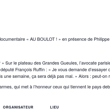
u documentaire « AU BOULOT ! » en présence de Philippe
 ? » Sur le plateau des Grandes Gueules, l’avocate pari
 du député François Ruffin : « Je vous demande d’essaye
s une semaine, ça sera déjà pas mal. » Alors : peut-on r
rmes, qui met à l’honneur ceux qui tiennent le pays deb
ORGANISATEUR
LIEU