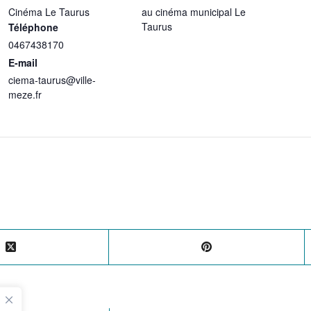
Cinéma Le Taurus
au cinéma municipal Le
Taurus
Téléphone
0467438170
E-mail
ciema-taurus@ville-
meze.fr