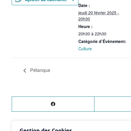
Date :
jeudi 20 février 2025 -
20h30
Heure :
20h30 à 22h30
Catégorie d’Évènement:
Culture
Pétanque
Gestion des Cookies
ÉVÈNEMENT
PRÉCÉDENT