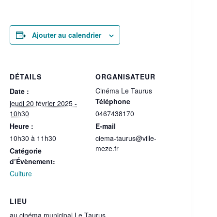
Ajouter au calendrier
DÉTAILS
ORGANISATEUR
Cinéma Le Taurus
Date :
Téléphone
jeudi 20 février 2025 -
10h30
0467438170
Heure :
E-mail
10h30 à 11h30
ciema-taurus@ville-
meze.fr
Catégorie
d’Évènement:
Culture
LIEU
au cinéma municipal Le Taurus