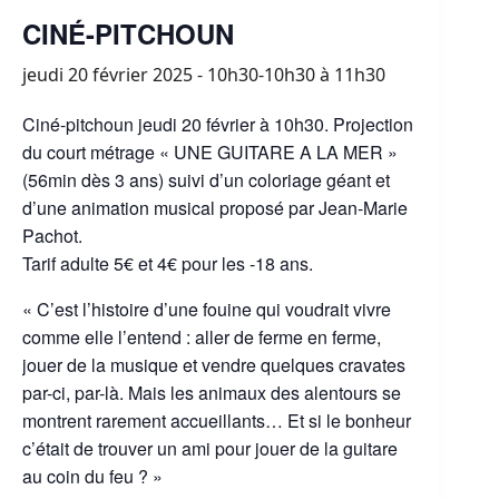
CINÉ-PITCHOUN
jeudi 20 février 2025 - 10h30-10h30
à
11h30
Ciné-pitchoun jeudi 20 février à 10h30. Projection
du court métrage « UNE GUITARE A LA MER »
(56min dès 3 ans) suivi d’un coloriage géant et
d’une animation musical proposé par Jean-Marie
Pachot.
Tarif adulte 5€ et 4€ pour les -18 ans.
« C’est l’histoire d’une fouine qui voudrait vivre
comme elle l’entend : aller de ferme en ferme,
jouer de la musique et vendre quelques cravates
par-ci, par-là. Mais les animaux des alentours se
montrent rarement accueillants… Et si le bonheur
c’était de trouver un ami pour jouer de la guitare
au coin du feu ? »