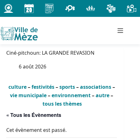
Passer
au
contenu
Ciné-pitchoun: LA GRANDE REVASION
6 août 2026
culture
–
festivités
–
sports
–
associations
–
vie municipale
–
environnement
–
autre
–
tous les thèmes
« Tous les Évènements
Cet évènement est passé.