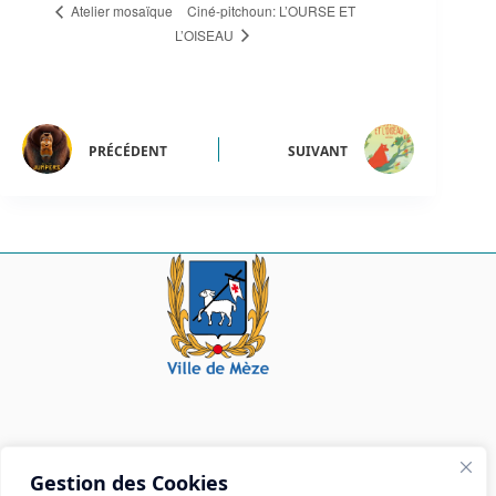
Ciné-pitchoun: L’OURSE ET
Atelier mosaïque
L’OISEAU
PRÉCÉDENT
SUIVANT
Mairie de Mèze
Gestion des Cookies