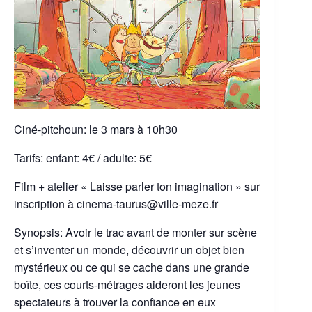
Ciné-pitchoun: le 3 mars à 10h30
Tarifs: enfant: 4€ / adulte: 5€
Film + atelier « Laisse parler ton imagination » sur
inscription à cinema-taurus@ville-meze.fr
Synopsis: Avoir le trac avant de monter sur scène
et s’inventer un monde, découvrir un objet bien
mystérieux ou ce qui se cache dans une grande
boîte, ces courts-métrages aideront les jeunes
spectateurs à trouver la confiance en eux