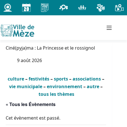
Passer
au
contenu
Ciné(pyja)ma : La Princesse et le rossignol
9 août 2026
culture
–
festivités
–
sports
–
associations
–
vie municipale
–
environnement
–
autre
–
tous les thèmes
« Tous les Évènements
Cet évènement est passé.