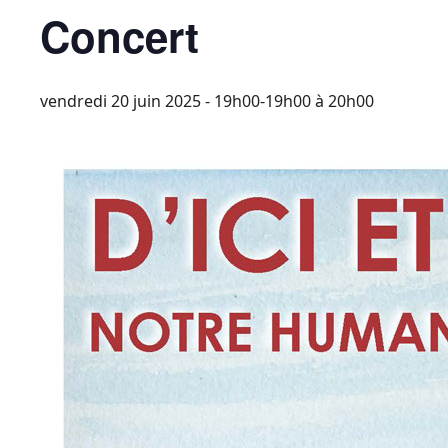
Concert
vendredi 20 juin 2025 - 19h00-19h00
à
20h00