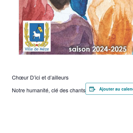
Chœur D’ici et d’ailleurs
Ajouter au calen
Notre humanité, clé des chants