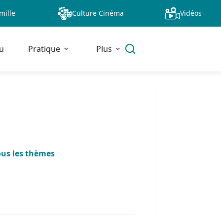
mille
Culture Cinéma
Vidéos
u
Pratique
Plus
ous les thèmes