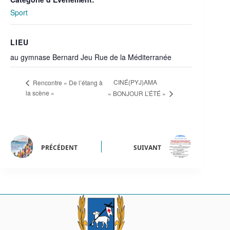
Sport
LIEU
au gymnase Bernard Jeu Rue de la Méditerranée
CINÉ(PYJ)AMA
Rencontre « De l’étang à
la scène »
« BONJOUR L’ÉTÉ »
PRÉCÉDENT
SUIVANT