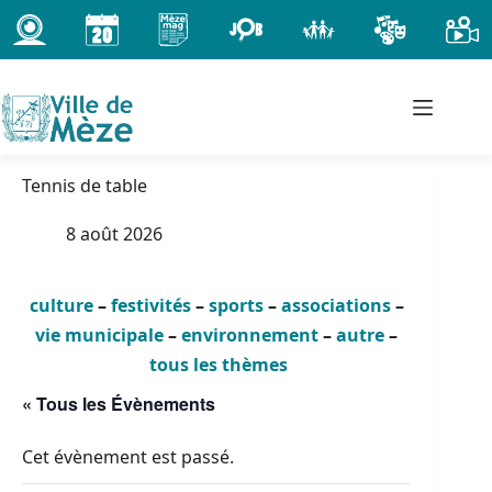
Passer
au
contenu
Tennis de table
8 août 2026
culture
–
festivités
–
sports
–
associations
–
vie municipale
–
environnement
–
autre
–
tous les thèmes
« Tous les Évènements
Cet évènement est passé.