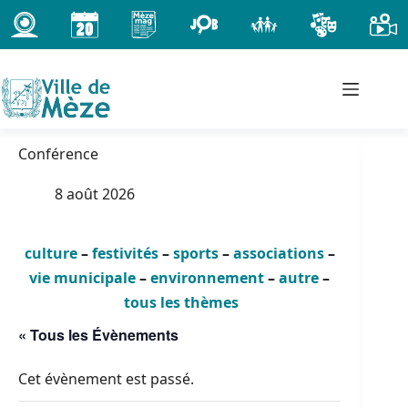
Passer
au
contenu
Conférence
8 août 2026
culture
–
festivités
–
sports
–
associations
–
vie municipale
–
environnement
–
autre
–
tous les thèmes
« Tous les Évènements
Cet évènement est passé.