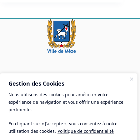
Mairie de Mèze
Gestion des Cookies
Place Aristide Briand - BP 28 34140 Mèze
Nous utilisons des cookies pour améliorer votre
Tél :
04 67 18 30 30
expérience de navigation et vous offrir une expérience
Mail :
contact@ville-meze.fr
pertinente.
En cliquant sur « J'accepte », vous consentez à notre
utilisation des cookies.
Politique de confidentialité