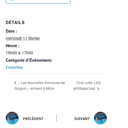
DÉTAILS
Date :
mercredi 11 février
Heure :
15h00 à 17h00
Catégorie d’Évènement:
Festivités
Ciné-culte: LES
« Les Nouvelles Aventures de
Guignol » arrivent à Mèze
AFFRANCHIS
PRÉCÉDENT
SUIVANT