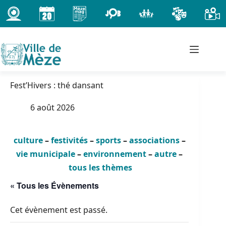
Passer
au
contenu
Fest’Hivers : thé dansant
6 août 2026
culture
–
festivités
–
sports
–
associations
–
vie municipale
–
environnement
–
autre
–
tous les thèmes
« Tous les Évènements
Cet évènement est passé.