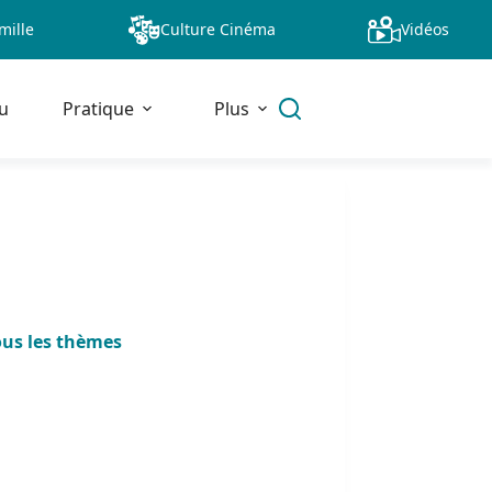
mille
Culture Cinéma
Vidéos
u
Pratique
Plus
ous les thèmes