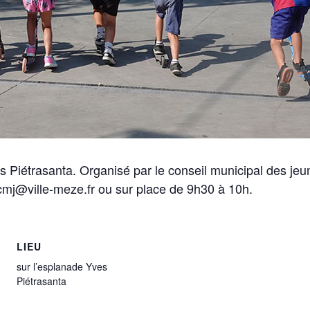
rasanta. Organisé par le conseil municipal des jeunes
m.cmj@ville-meze.fr ou sur place de 9h30 à 10h.
LIEU
sur l’esplanade Yves
Piétrasanta