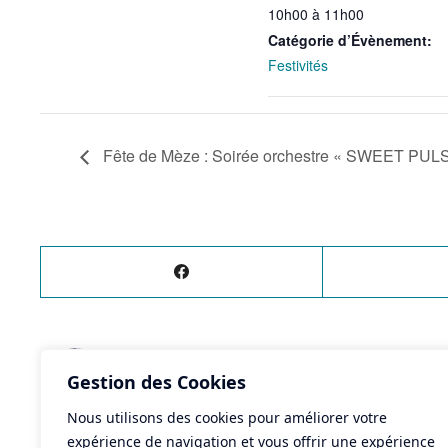
10h00 à 11h00
Catégorie d’Évènement:
Festivités
Fête de Mèze : Soirée orchestre « SWEET PUL
ÉVÈNEMENT
PRÉCÉDENT
Gestion des Cookies
Fête de Mèze : Soirée orchestre "SWEET PUL
Nous utilisons des cookies pour améliorer votre
expérience de navigation et vous offrir une expérience