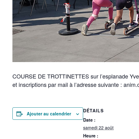
COURSE DE TROTTINETTES sur l’esplanade Yves Piét
et inscriptions par mail à l’adresse suivante : ani
DÉTAILS
Ajouter au calendrier
Date :
samedi 22 août
Heure :