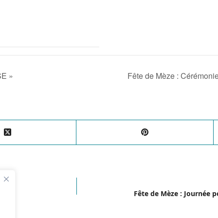
SE »
Fête de Mèze : Cérémonie 
SE"
Fête de Mèze : Journée p