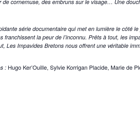
ir de cornemuse, des embruns sur le visage… Une douch
dante série documentaire qui met en lumière le côté le 
ns franchissent la peur de l’inconnu. Prêts à tout, les i
ut, Les Impavides Bretons nous offrent une véritable imm
Hugo Ker’Ouille, Sylvie Korrigan Placide, Marie de Pl
s :