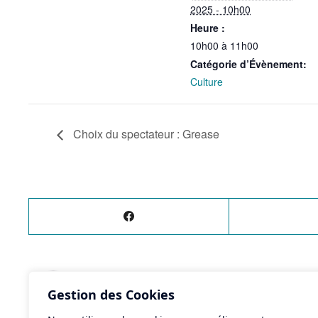
2025 - 10h00
Heure :
10h00 à 11h00
Catégorie d’Évènement:
Culture
Choix du spectateur : Grease
ÉVÈNEMENT
PRÉCÉDENT
Gestion des Cookies
Ce que nous sommes