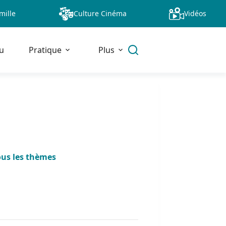
mille
Culture Cinéma
Vidéos
u
Pratique
Plus
ous les thèmes