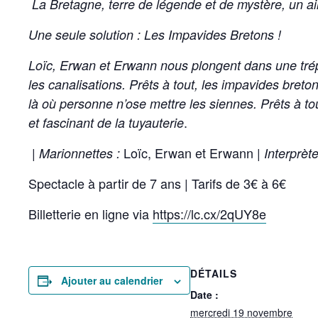
La Bretagne, terre de légende et de mystère, un a
Une seule solution : Les Impavides Bretons !
Loïc, Erwan et Erwann nous plongent dans une trépi
les canalisations. Prêts à tout, les impavides breto
là où personne n’ose mettre les siennes. Prêts à to
.
et fascinant de la tuyauterie
Loïc, Erwan et Erwann |
| Marionnettes :
Interprète
Spectacle à partir de 7 ans | Tarifs de 3€ à 6€
Billetterie en ligne via
https://lc.cx/2qUY8e
DÉTAILS
Ajouter au calendrier
Date :
mercredi 19 novembre