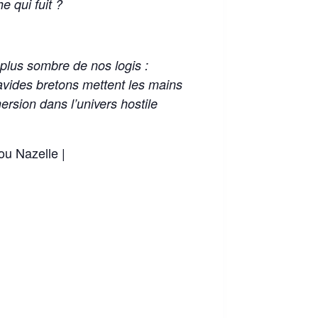
e qui fuit ?
plus sombre de nos logis :
mpavides bretons mettent les mains
ersion dans l’univers hostile
ou Nazelle |