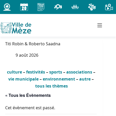
Passer
au
contenu
Titi Robin & Roberto Saadna
9 août 2026
culture
–
festivités
–
sports
–
associations
–
vie municipale
–
environnement
–
autre
–
tous les thèmes
« Tous les Évènements
Cet évènement est passé.