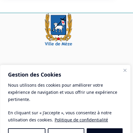
Mairie de Mèze
Gestion des Cookies
Place Aristide Briand - BP 28 34140 Mèze
Nous utilisons des cookies pour améliorer votre
Tél :
04 67 18 30 30
expérience de navigation et vous offrir une expérience
Mail :
contact@ville-meze.fr
pertinente.
En cliquant sur « J'accepte », vous consentez à notre
utilisation des cookies.
Politique de confidentialité