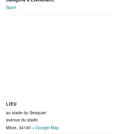
Sport
LIEU
au stade du Sesquier
avenue du stade
Mèze
,
34140
+ Google Map