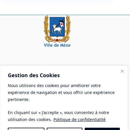
Mairie de Mèze
Gestion des Cookies
Place Aristide Briand - BP 28 34140 Mèze
Nous utilisons des cookies pour améliorer votre
Tél :
04 67 18 30 30
expérience de navigation et vous offrir une expérience
Mail :
contact@ville-meze.fr
pertinente.
En cliquant sur « J'accepte », vous consentez à notre
utilisation des cookies.
Politique de confidentialité