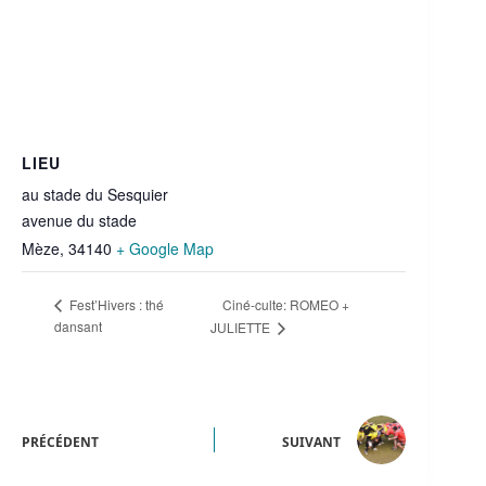
LIEU
au stade du Sesquier
avenue du stade
Mèze
,
34140
+ Google Map
Ciné-culte: ROMEO +
Fest’Hivers : thé
dansant
JULIETTE
PRÉCÉDENT
SUIVANT