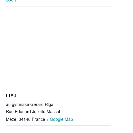
LIEU
au gymnase Gérard Rigal
Rue Edouard Juliette Massal
Mèze
,
34140
France
+ Google Map