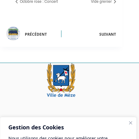
Octobre rose : Concert
Vide grenier
PRÉCÉDENT
SUIVANT
Mairie de Mèze
Gestion des Cookies
Place Aristide Briand - BP 28 34140 Mèze
Nous utilisons des cookies pour améliorer votre