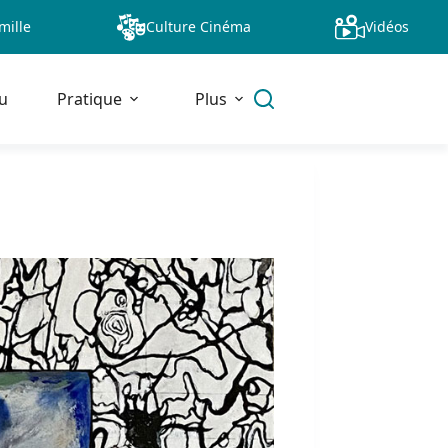
mille
Culture Cinéma
Vidéos
u
Pratique
Plus