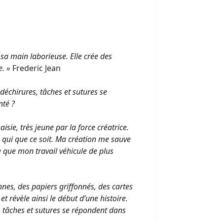
sa main laborieuse. Elle crée des
e. »
Frederic Jean
déchirures, tâches et sutures se
nté ?
isie, très jeune par la force créatrice.
u qui que ce soit. Ma création me sauve
e que mon travail véhicule de plus
nnes, des papiers griffonnés, des cartes
t révèle ainsi le début d’une histoire.
s, tâches et sutures se répondent dans