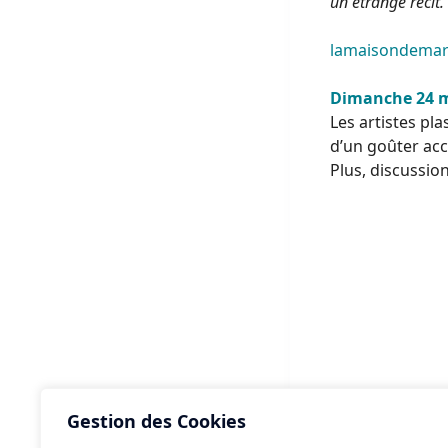
un étrange récit.
lamaisondemar
Dimanche 24 m
Les artistes pl
d’un goûter acc
Plus, discussio
Gestion des Cookies