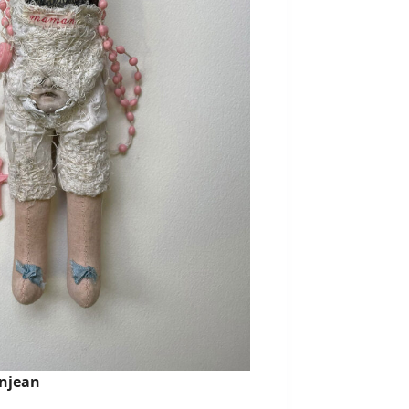
anjean