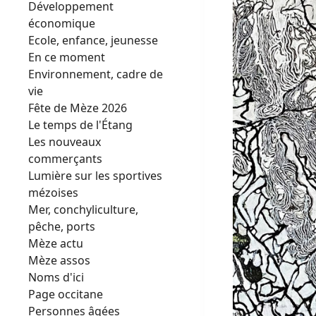
Développement
économique
Ecole, enfance, jeunesse
En ce moment
Environnement, cadre de
vie
Fête de Mèze 2026
Le temps de l'Étang
Les nouveaux
commerçants
Lumière sur les sportives
mézoises
Mer, conchyliculture,
pêche, ports
Mèze actu
Mèze assos
Noms d'ici
Page occitane
Personnes âgées