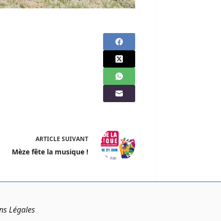
ARTICLE
SUIVANT
Mèze fête la musique !
ns Légales