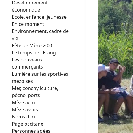
Développement
économique
Ecole, enfance, jeunesse
En ce moment
Environnement, cadre de
vie
Fête de Mèze 2026
Le temps de l'Étang
Les nouveaux
commerçants
Lumière sur les sportives
mézoises
Mer, conchyliculture,
pêche, ports
Mèze actu
Mèze assos
Noms d'ici
Page occitane
Personnes âgées