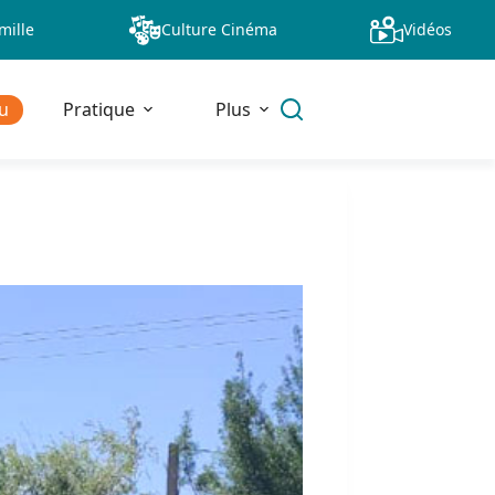
mille
Culture Cinéma
Vidéos
u
Pratique
Plus