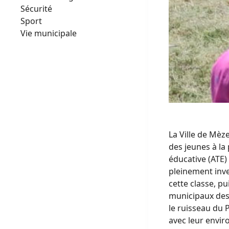
Sécurité
Sport
Vie municipale
La Ville de Mèz
des jeunes à la 
éducative (ATE) 
pleinement inve
cette classe, pu
municipaux des 
le ruisseau du P
avec leur envi