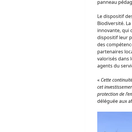
panneau pédag
Le dispositif de
Biodiversité. L
innovante, qui 
dispositif leur
des compétences
partenaires lo
valorisés dans l
agents du servi
«
Cette continuit
cet investissemen
protection de l’
déléguée aux af