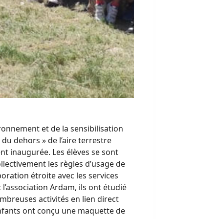
ronnement et de la sensibilisation
 du dehors » de l’aire terrestre
ent inaugurée. Les élèves se sont
ollectivement les règles d’usage de
aboration étroite avec les services
l’association Ardam, ils ont étudié
ombreuses activités en lien direct
nfants ont conçu une maquette de