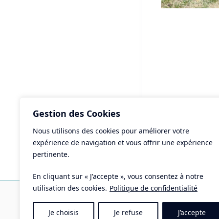
Gestion des Cookies
Nous utilisons des cookies pour améliorer votre
ART
expérience de navigation et vous offrir une expérience
La 
pertinente.
Tha
En cliquant sur « J'accepte », vous consentez à notre
Ma
utilisation des cookies.
Politique de confidentialité
Pla
Je choisis
Je refuse
J’accepte