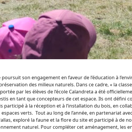
e poursuit son engagement en faveur de l’éducation à l’envi
préservation des milieux naturels. Dans ce cadre, « la classe
portée par les élèves de l‘école Calandreta a été officiellem
stis en tant que concepteurs de cet espace. Ils ont défini c
is participé à la réception et à l’installation du bois, en coll
espaces verts. Tout au long de l’année, en partenariat avec 
allas, exploré la faune et la flore du site et participé à de n
ronnement naturel. Pour compléter cet aménagement, les e