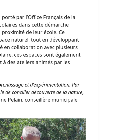
 porté par l’Office Français de la
scolaires dans cette démarche
à proximité de leur école. Ce
space naturel, tout en développant
é en collaboration avec plusieurs
laire, ces espaces sont également
t à des ateliers animés par les
apprentissage et d’expérimentation. Par
ble de concilier découverte de la nature,
ne Pelain, conseillère municipale