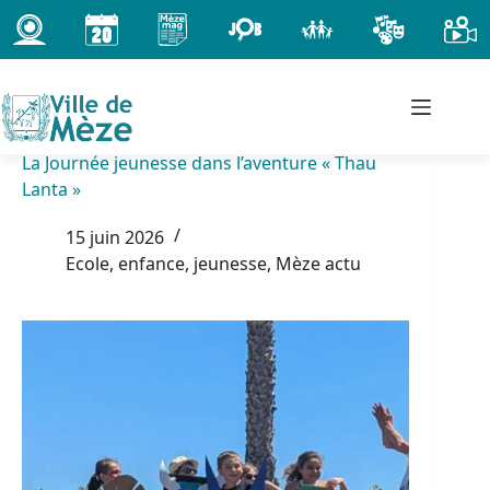
Passer
au
contenu
La Journée jeunesse dans l’aventure « Thau
Lanta »
15 juin 2026
Ecole, enfance, jeunesse
,
Mèze actu