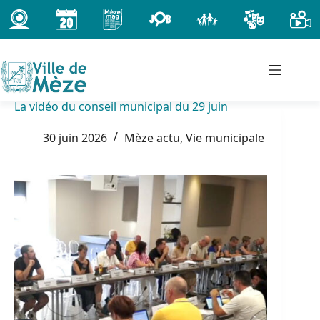
Passer
au
contenu
La vidéo du conseil municipal du 29 juin
30 juin 2026
Mèze actu
,
Vie municipale