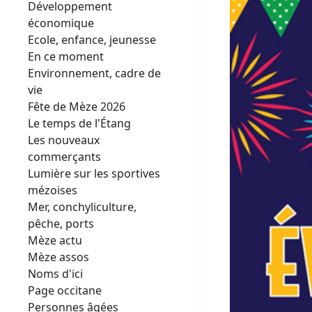
Développement
économique
Ecole, enfance, jeunesse
En ce moment
Environnement, cadre de
vie
Fête de Mèze 2026
Le temps de l'Étang
Les nouveaux
commerçants
Lumière sur les sportives
mézoises
Mer, conchyliculture,
pêche, ports
Mèze actu
Mèze assos
Noms d'ici
Page occitane
Personnes âgées