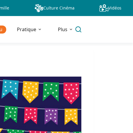
mille
Culture Cinéma
Vidéos
u
Pratique
Plus