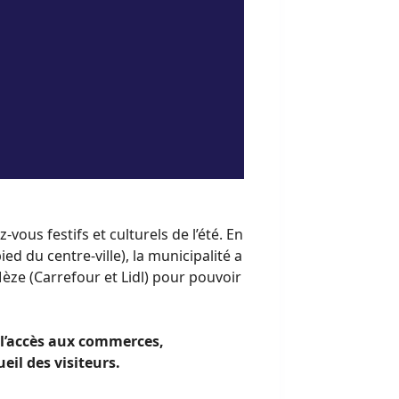
vous festifs et culturels de l’été. En
d du centre-ville), la municipalité a
ze (Carrefour et Lidl) pour pouvoir
t l’accès aux commerces,
eil des visiteurs.