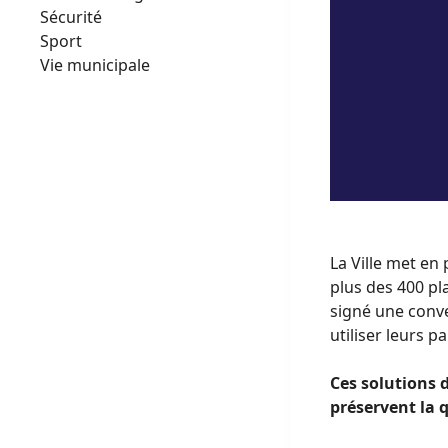
Sécurité
Sport
Vie municipale
La Ville met en
plus des 400 pl
signé une conv
utiliser leurs p
Ces solutions 
préservent la q