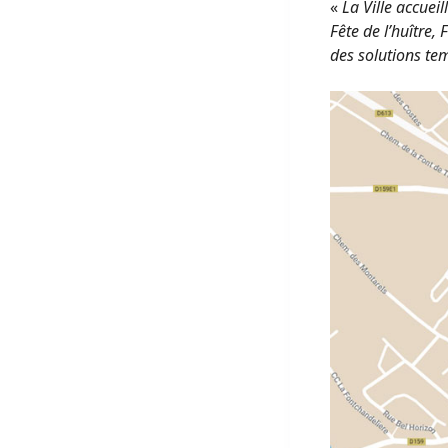
«
La Ville accueil
Fête de l’huître,
des solutions te