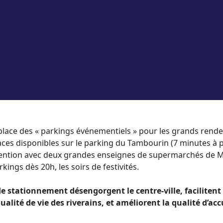
 place des « parkings événementiels » pour les grands rendez-
aces disponibles sur le parking du Tambourin (7 minutes à pie
ention avec deux grandes enseignes de supermarchés de Mè
arkings dès 20h, les soirs de festivités.
de stationnement désengorgent le centre-ville, faciliten
ualité de vie des riverains, et améliorent la qualité d’accu