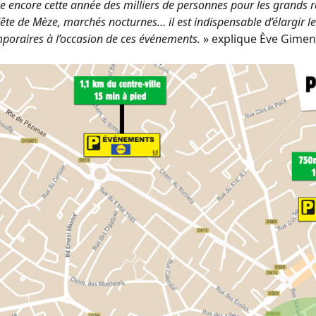
le encore cette année des milliers de personnes pour les grands r
 Fête de Mèze, marchés nocturnes… il est indispensable d’élargir l
mporaires à l’occasion de ces événements.
» explique Ève Gimene