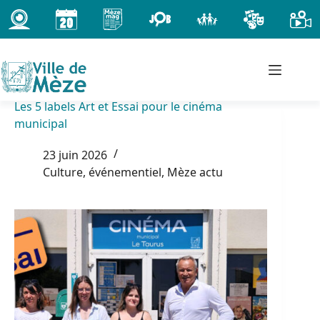
Passer
au
contenu
Les 5 labels Art et Essai pour le cinéma
municipal
23 juin 2026
Culture, événementiel
,
Mèze actu