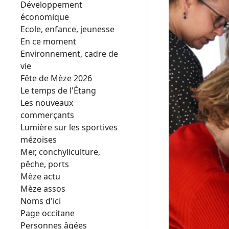
Développement
économique
Ecole, enfance, jeunesse
En ce moment
Environnement, cadre de
vie
Fête de Mèze 2026
Le temps de l'Étang
Les nouveaux
commerçants
Lumière sur les sportives
mézoises
Mer, conchyliculture,
pêche, ports
Mèze actu
Mèze assos
Noms d'ici
Page occitane
Personnes âgées