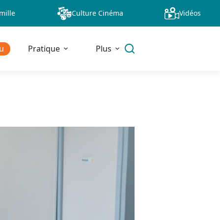
mille
Culture Cinéma
Vidéos
u
Pratique
Plus