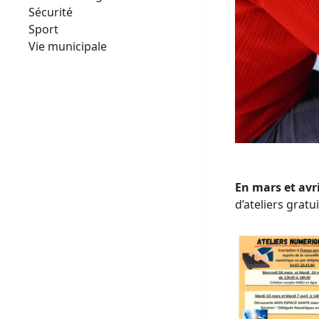
Sécurité
Sport
Vie municipale
En mars et avri
d’ateliers gratu