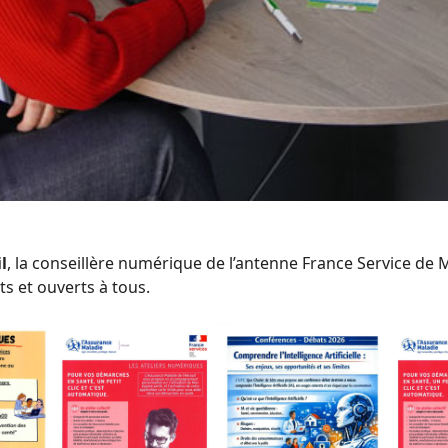
l
, la conseillère numérique de l’antenne France Service 
its et ouverts à tous.